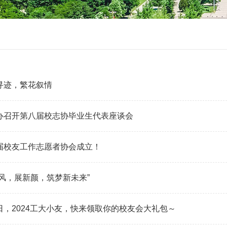
寻迹，繁花叙情
办召开第八届校志协毕业生代表座谈会
届校友工作志愿者协会成立！
新风，展新颜，筑梦新未来”
日，2024工大小友，快来领取你的校友会大礼包～