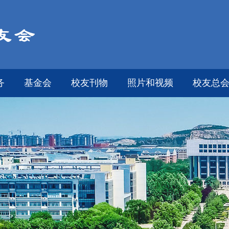
务
基金会
校友刊物
照片和视频
校友总