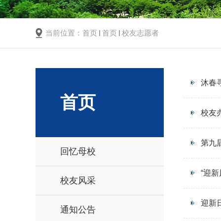
当前位置：
首页
首页
校友志愿者
沐春
首页
校友
第九
回忆母校
“迎
校友风采
迎新
通知公告