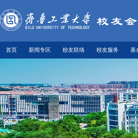
首页
新闻专区
校友联络
校友服务
基