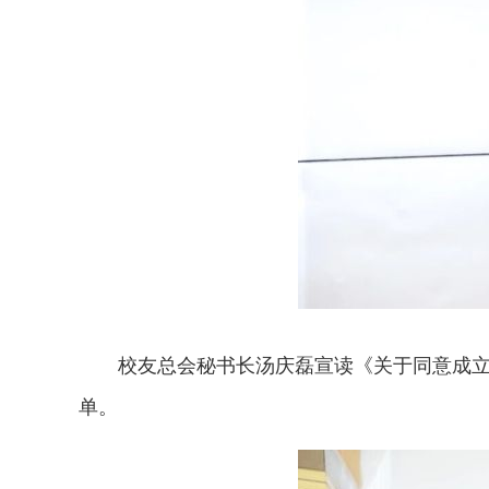
校友总会秘书长汤庆磊宣读《关于同意成
单。