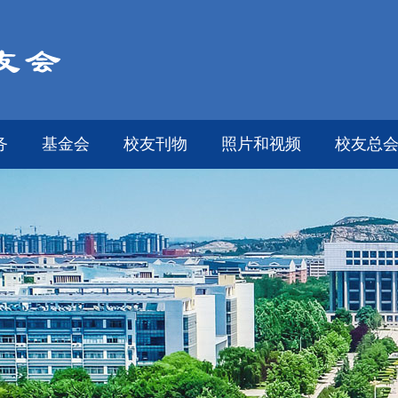
务
基金会
校友刊物
照片和视频
校友总