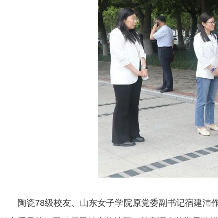
陶瓷78级校友、山东女子学院原党委副书记宿建沛