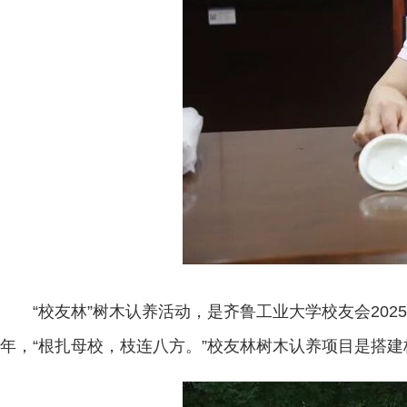
“校友林”树木认养活动，是齐鲁工业大学校友会20
年，“根扎母校，枝连八方。”校友林树木认养项目是搭