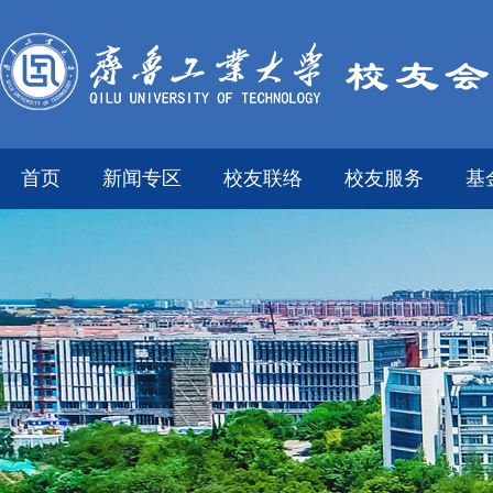
首页
新闻专区
校友联络
校友服务
基