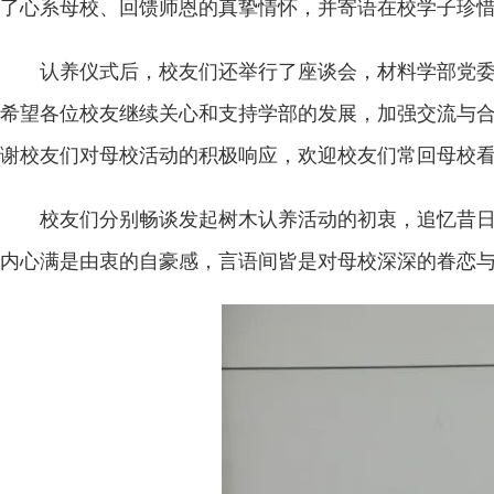
了心系母校、回馈师恩的真挚情怀，并寄语在校学子珍
认养仪式后，校友们还举行了座谈会，材料学部党
希望各位校友继续关心和支持学部的发展，加强交流与合
谢校友们对母校活动的积极响应，欢迎校友们常回母校
校友们分别畅谈发起树木认养活动的初衷，追忆昔
内心满是由衷的自豪感，言语间皆是对母校深深的眷恋