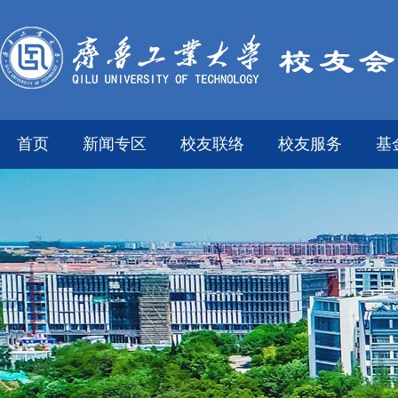
首页
新闻专区
校友联络
校友服务
基