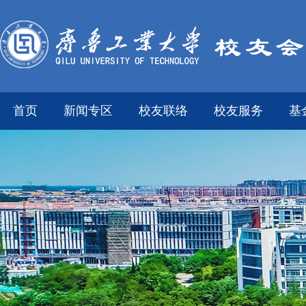
首页
新闻专区
校友联络
校友服务
基