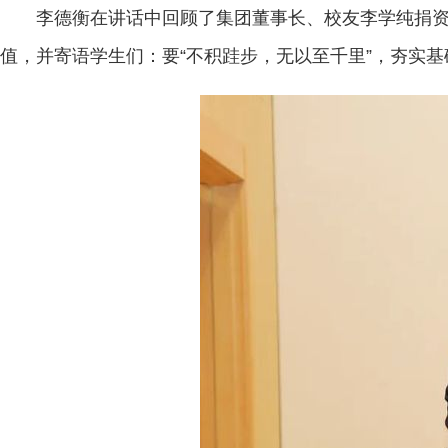
李德衡在讲话中回顾了集团董事长、校友李学纯捐资
值，并寄语学生们：要“不积跬步，无以至千里”，夯实基