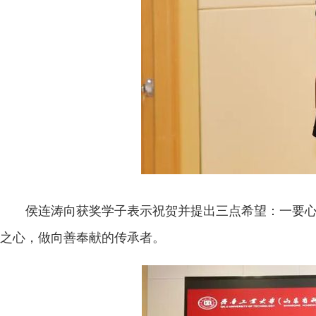
侯连涛向获奖学子表示祝贺并提出三点希望：一要心
之心，做向善奉献的传承者。