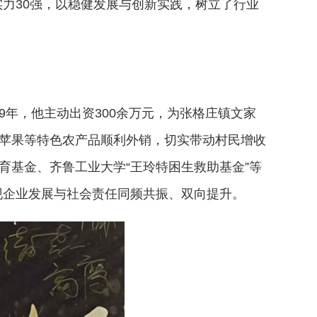
力30强，以稳健发展与创新实践，树立了行业
9年，他主动出资300余万元，为张格庄镇文家
、苹果等特色农产品顺利外销，切实带动村民增收
育基金、齐鲁工业大学“王玲特困生救助基金”等
现企业发展与社会责任同频共振、双向提升。