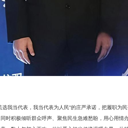
民选我当代表，我当代表为人民”的庄严承诺，把履职为
；同时积极倾听群众呼声、聚焦民生急难愁盼，用心用情