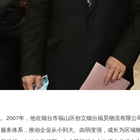
。2007年，他在烟台市福山区创立烟台福昊物流有限公
条服务体系，推动企业从小到大、由弱变强，成长为区域