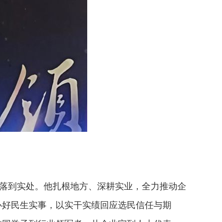
民落到实处。他扎根地方、深耕实业，全力推动企
办好民生实事，以实干实绩回应选民信任与期