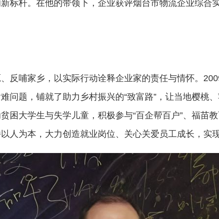
新标杆。在他的带领下，企业获评烟台市物流企业综合实
、反哺家乡，以实际行动诠释企业家的责任与情怀。200
难问题，铺就了助力乡村振兴的“致富路”，让当地樱桃
贫困大学生与失学儿童，积极参与“百企帮百户”、福苗教
持以人为本，大力创造就业岗位、关心关爱员工成长，实