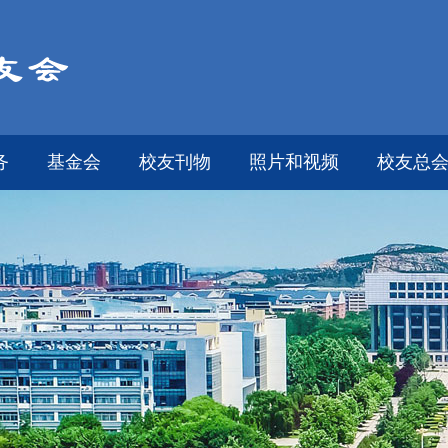
务
基金会
校友刊物
照片和视频
校友总