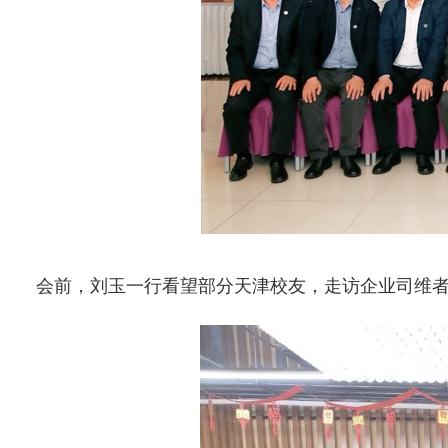
会前，刘玉一行看望部分天津校友，走访企业司维