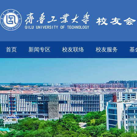
首页
新闻专区
校友联络
校友服务
基