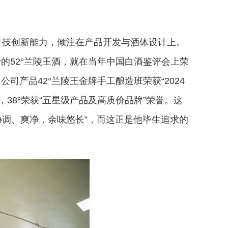
科技创新能力，倾注在产品开发与酒体设计上。
计的52°兰陵王酒，就在当年中国白酒鉴评会上荣
司产品42°兰陵王金牌手工酿造班荣获“2024
，38°荣获“五星级产品及高质价品牌”荣誉。这
协调、爽净，余味悠长”，而这正是他毕生追求的