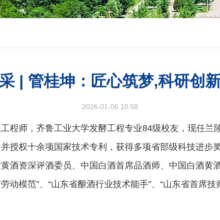
采 | 管桂坤：匠心筑梦,科研创
2026-01-06 10:58
工程师，齐鲁工业大学发酵工程专业84级校友，现任兰
，并授权十余项国家技术专利，获得多项省部级科技进步
家黄酒资深评酒委员、中国白酒首席品酒师、中国白酒黄
劳动模范”、“山东省酿酒行业技术能手”、“山东省首席技