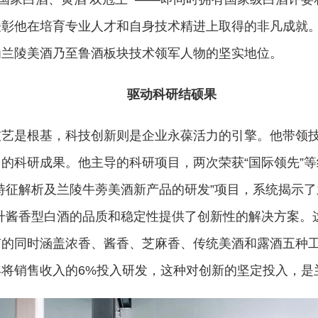
表彰他在培育专业人才和自身技术精进上取得的非凡成就
为兰陵美酒乃至鲁酒板块技术领军人物的坚实地位。
驱动科研结硕果
技艺是根基，科技创新则是企业永葆活力的引擎。他带领
的科研成果。他主导的科研项目，两次荣获“国际领先”
特征解析及兰陵牛蒡美酒新产品的研发”项目，系统揭示了
升酱香型白酒的品质和稳定性提供了创新性的解决方案。
的同时涵盖浓香、酱香、芝麻香、传统美酒和露酒五种工
将销售收入的6%投入研发，这种对创新的坚定投入，是