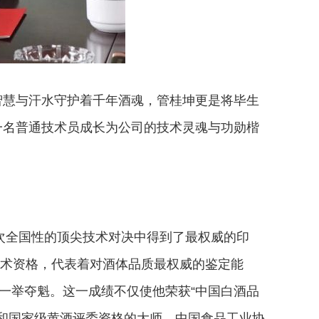
智慧与汗水守护着千年酒魂，管桂坤更是将毕生
一名普通技术员成长为公司的技术灵魂与功勋楷
次全国性的顶尖技术对决中得到了最权威的印
技术资格，代表着对酒体品质最权威的鉴定能
一举夺魁。这一成绩不仅使他荣获“中国白酒品
委和国家级黄酒评委资格的大师。中国食品工业协