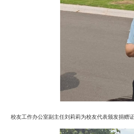
校友工作办公室副主任刘莉莉为校友代表颁发捐赠