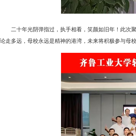
二十年光阴弹指过，执手相看，笑颜如旧年！此次聚
论走多远，母校永远是精神的港湾，未来将积极参与母