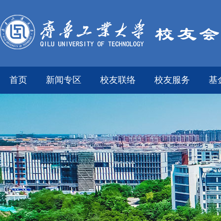
首页
新闻专区
校友联络
校友服务
基