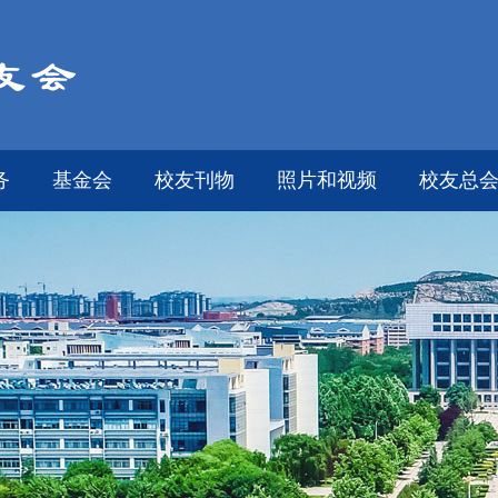
务
基金会
校友刊物
照片和视频
校友总