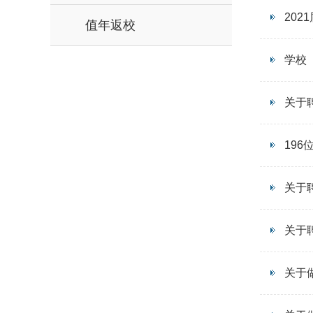
202
值年返校
学校
关于
19
关于
关于
关于