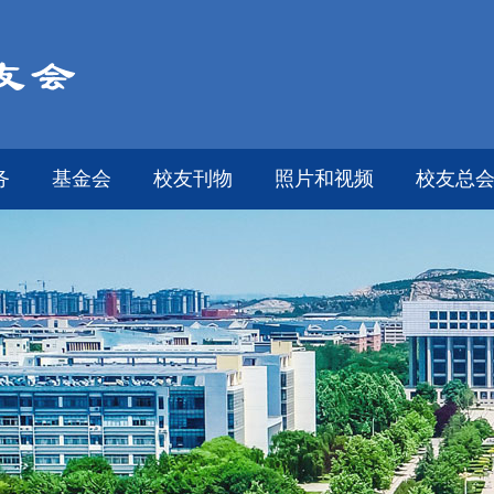
务
基金会
校友刊物
照片和视频
校友总