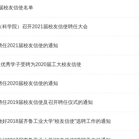
1届校友信使名单
（科学院）召开2021届校友信使聘任大会
聘任2021届校友信使的通知
6位优秀学子受聘为2020届工大校友信使
聘任2020届校友信使的通知
聘任2019届校友信使及召开聘任仪式的通知
做好2018届齐鲁工业大学“校友信使”选聘工作的通知